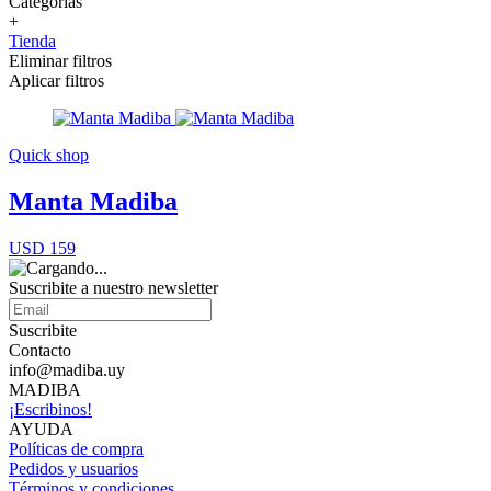
Categorías
+
Tienda
Eliminar filtros
Aplicar filtros
Quick shop
Manta Madiba
USD 159
Suscribite a nuestro newsletter
Suscribite
Contacto
info@madiba.uy
MADIBA
¡Escribinos!
AYUDA
Políticas de compra
Pedidos y usuarios
Términos y condiciones