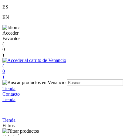
ES
EN
Acceder
Favoritos
(
0
)
(
0
)
Tienda
Contacto
Tienda
|
Tienda
Filtros