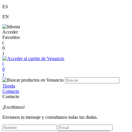
ES
EN
Acceder
Favoritos
(
0
)
(
0
)
Tienda
Contacto
Contacto
¡Escribinos!
Envianos tu mensaje y consultanos todas tus dudas.