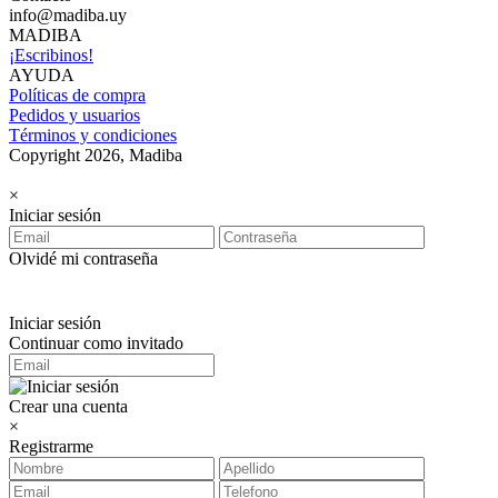
info@madiba.uy
MADIBA
¡Escribinos!
AYUDA
Políticas de compra
Pedidos y usuarios
Términos y condiciones
Copyright 2026, Madiba
×
Iniciar sesión
Olvidé mi contraseña
Iniciar sesión
Continuar como invitado
Crear una cuenta
×
Registrarme