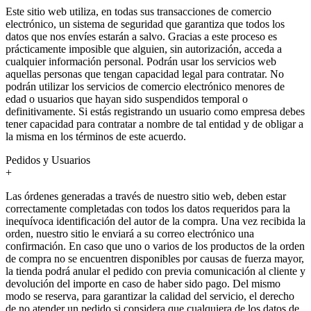
Este sitio web utiliza, en todas sus transacciones de comercio
electrónico, un sistema de seguridad que garantiza que todos los
datos que nos envíes estarán a salvo. Gracias a este proceso es
prácticamente imposible que alguien, sin autorización, acceda a
cualquier información personal. Podrán usar los servicios web
aquellas personas que tengan capacidad legal para contratar. No
podrán utilizar los servicios de comercio electrónico menores de
edad o usuarios que hayan sido suspendidos temporal o
definitivamente. Si estás registrando un usuario como empresa debes
tener capacidad para contratar a nombre de tal entidad y de obligar a
la misma en los términos de este acuerdo.
Pedidos y Usuarios
+
Las órdenes generadas a través de nuestro sitio web, deben estar
correctamente completadas con todos los datos requeridos para la
inequívoca identificación del autor de la compra. Una vez recibida la
orden, nuestro sitio le enviará a su correo electrónico una
confirmación. En caso que uno o varios de los productos de la orden
de compra no se encuentren disponibles por causas de fuerza mayor,
la tienda podrá anular el pedido con previa comunicación al cliente y
devolución del importe en caso de haber sido pago. Del mismo
modo se reserva, para garantizar la calidad del servicio, el derecho
de no atender un pedido si considera que cualquiera de los datos de