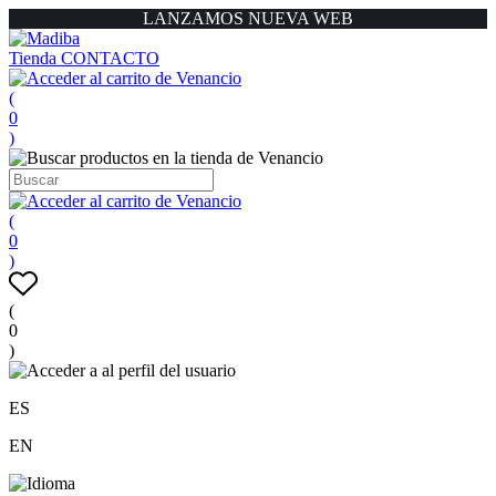
LANZAMOS NUEVA WEB
Tienda
CONTACTO
(
0
)
(
0
)
(
0
)
ES
EN