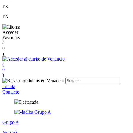
ES
EN
Acceder
Favoritos
(
0
)
(
0
)
Tienda
Contacto
Grupo A
Ver más